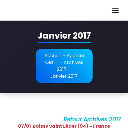
Aller
au
G
Guillaume Martigné violoncelliste français
contenu
u
Janvier 2017
i
l
l
Accueil
-
Agenda
Old
- -
Archives
a
2017
-
u
Janvier 2017
m
e
M
a
Retour Archives 2017
07/01 Boissy Saint Léger (94) – France