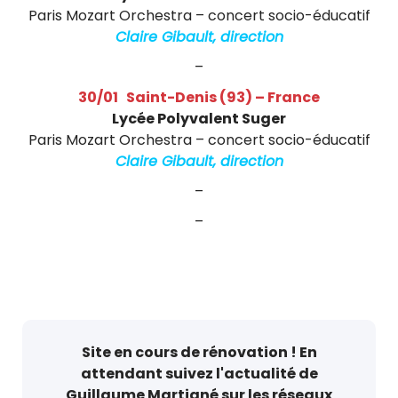
Paris Mozart Orchestra – concert socio-éducatif
Claire Gibault, direction
–
30/01 Saint-Denis (93) – France
Lycée Polyvalent Suger
Paris Mozart Orchestra – concert socio-éducatif
Claire Gibault, direction
–
–
D’autres concerts sont toujours susceptibles
d’être ajoutés…
Site en cours de rénovation ! En
attendant suivez l'actualité de
Guillaume Martigné sur les réseaux