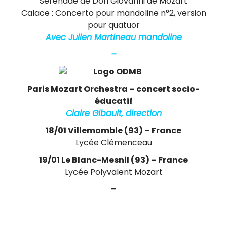
Sérénade de Don Giovanni de Mozart
Calace : Concerto pour mandoline n°2, version
pour quatuor
Avec Julien Martineau mandoline
–
Paris Mozart Orchestra – concert socio-
éducatif
Claire Gibault, direction
18/01 Villemomble (93) – France
Lycée Clémenceau
19/01 Le Blanc-Mesnil (93) – France
Lycée Polyvalent Mozart
–
D’autres concerts sont toujours susceptibles