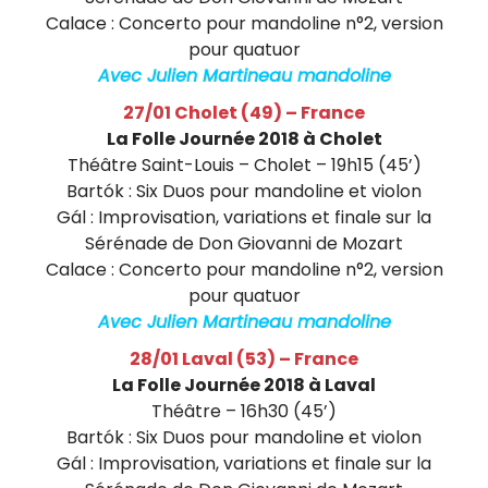
a
Calace : Concerto pour mandoline n°2, version
i
pour quatuor
s
Avec Julien Martineau mandoline
27/01 Cholet (49) – France
La Folle Journée 2018 à Cholet
Théâtre Saint-Louis – Cholet – 19h15 (45’)
Bartók : Six Duos pour mandoline et violon
Gál : Improvisation, variations et finale sur la
Sérénade de Don Giovanni de Mozart
Calace : Concerto pour mandoline n°2, version
pour quatuor
Avec Julien Martineau mandoline
28/01 Laval (53) – France
La Folle Journée 2018 à Laval
Théâtre – 16h30 (45’)
Bartók : Six Duos pour mandoline et violon
Gál : Improvisation, variations et finale sur la