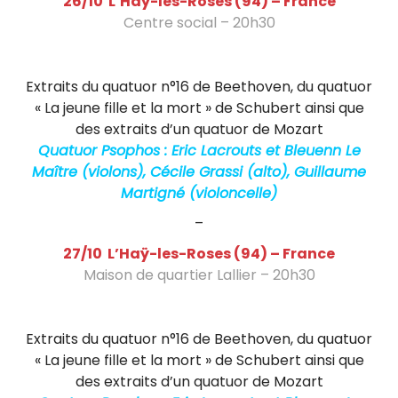
26/10 L’Haÿ-les-Roses (94) – France
Centre social – 20h30
Concert Quatuor Psophos Musique classique
hors les murs
Extraits du quatuor n°16 de Beethoven, du quatuor
« La jeune fille et la mort » de Schubert ainsi que
des extraits d’un quatuor de Mozart
Quatuor Psophos : Eric Lacrouts et Bleuenn Le
Maître (violons), Cécile Grassi (alto), Guillaume
Martigné (violoncelle)
–
27/10 L’Haÿ-les-Roses (94) – France
Maison de quartier Lallier – 20h30
Quatuor Psophos Musique classique hors les
murs
Extraits du quatuor n°16 de Beethoven, du quatuor
« La jeune fille et la mort » de Schubert ainsi que
des extraits d’un quatuor de Mozart