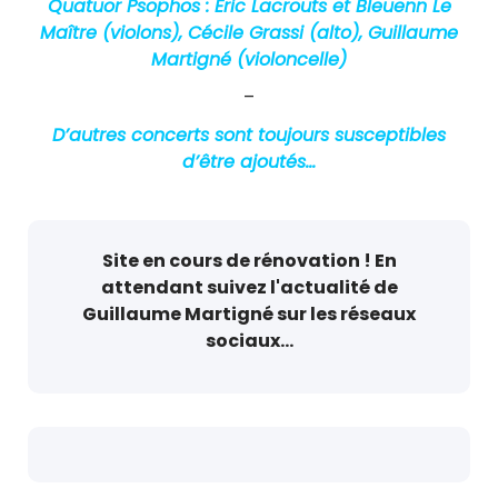
Quatuor Psophos : Eric Lacrouts et Bleuenn Le
Maître (violons), Cécile Grassi (alto), Guillaume
Martigné (violoncelle)
–
D’autres concerts sont toujours susceptibles
d’être ajoutés…
Site en cours de rénovation ! En
attendant suivez l'actualité de
Guillaume Martigné sur les réseaux
sociaux...