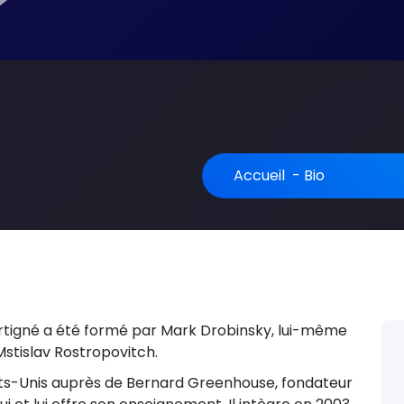
Accueil
-
Bio
Martigné a été formé par Mark Drobinsky, lui-même
Mstislav Rostropovitch.
tats-Unis auprès de Bernard Greenhouse, fondateur