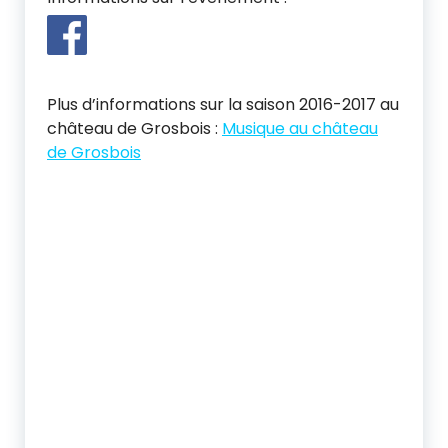
a
i
s
Plus d’informations sur la saison 2016-2017 au
château de Grosbois :
Musique au château
de Grosbois