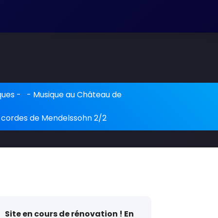
iques
- -
Musique au Château de
 cordes de Mendelssohn 2/2
Site en cours de rénovation ! En