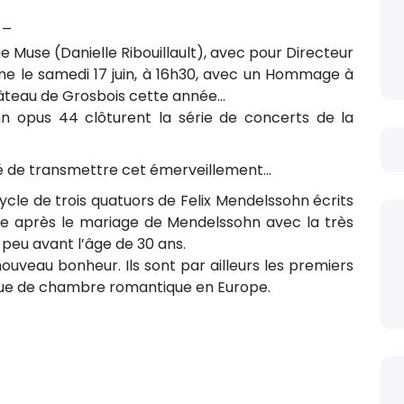
__
e Muse (Danielle Ribouillault), avec pour Directeur
ine le samedi 17 juin, à 16h30, avec un Hommage à
hâteau de Grosbois cette année…
n opus 44 clôturent la série de concerts de la
gé de transmettre cet émerveillement…
ycle de trois quatuors de Felix Mendelssohn écrits
juste après le mariage de Mendelssohn avec la très
 peu avant l’âge de 30 ans.
uveau bonheur. Ils sont par ailleurs les premiers
ue de chambre romantique en Europe.